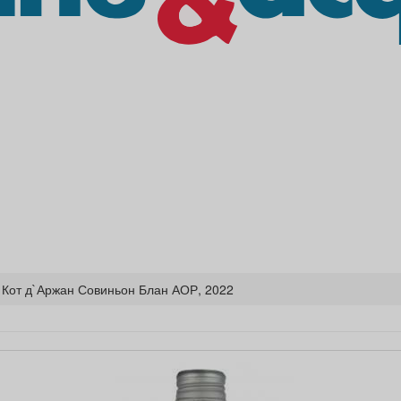
 Кот д`Аржан Совиньон Блан АОР, 2022