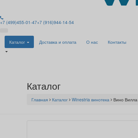
+7
(499
)455-01-47
+7
(916
)944-14-54
Каталог
Доставка и оплата
О нас
Контакты
Каталог
Главная
Каталог
Winestria винотека
Вино Вилла