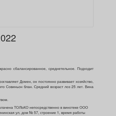
2022
красно сбалансированное, среднетельное. Подходит
озглавляет Домен, он постоянно развивает хозяйство,
то Совиньон блан. Средний возраст лоз 25 лет. Вина
твом.
 оплачена ТОЛЬКО непосредственно в винотеке ООО
ининская ул, дом № 57, строение 1, время работы