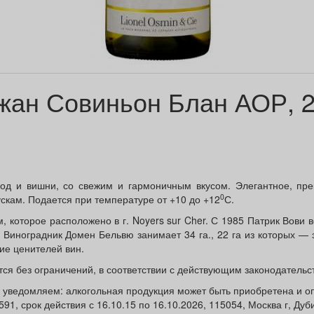
жан Совиньон Блан АОР, 
год и вишни, со свежим и гармоничным вкусом. Элегантное, пре
0
скам. Подается при температуре от +10 до +12
С.
, которое расположено в г. Noyers sur Cher. С 1985 Патрик Вови в
 Виноградник Домен Бельвю занимает 34 га., 22 га из которых — э
ие ценителей вин.
ся без ограничений, в соответствии с действующим законодательс
8 уведомляем: алкогольная продукция может быть приобретена и
, срок действия с 16.10.15 по 16.10.2026, 115054, Москва г, Дуб