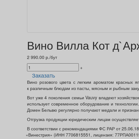
Вино Вилла Кот д`Ар
2 990.00 р./бут
+
Заказать
Вино розового цвета с легким ароматом красных я
к различным блюдам из пасты, мясным и рыбным заку
Вот уже 4 поколения семьи Vauvy владеют хозяйством
использует современное оборудование и технологии.
Домен Бельвю регулярно получают медали и признан
Отгрузка продукции юридическим лицам осуществляет
В соответствии с рекомендациями ФС РАР от 25.06.1
«Винестрия
»
(ИНН
7706815551, лицензия: 77РПА0011591