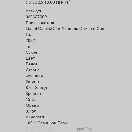
с 9.30 до 18.00 ПН-ПТ).
Артикул
020637002
Производитель
Lionel Osmin&Cie( Лионель Осмэн и Сие
Год
2022
Тип
Сухое
Цвет
Белое
Страна
Франция
Регион
Юго-Запад
Крепость
12 %
Объём
0,75л
Виноград
100% Совиньон Блан